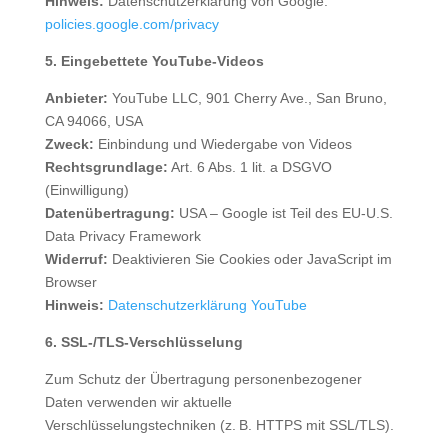
Hinweis:
Datenschutzerklärung von Google:
policies.google.com/privacy
5. Eingebettete YouTube-Videos
Anbieter:
YouTube LLC, 901 Cherry Ave., San Bruno,
CA 94066, USA
Zweck:
Einbindung und Wiedergabe von Videos
Rechtsgrundlage:
Art. 6 Abs. 1 lit. a DSGVO
(Einwilligung)
Datenübertragung:
USA – Google ist Teil des EU-U.S.
Data Privacy Framework
Widerruf:
Deaktivieren Sie Cookies oder JavaScript im
Browser
Hinweis:
Datenschutzerklärung YouTube
6. SSL-/TLS-Verschlüsselung
Zum Schutz der Übertragung personenbezogener
Daten verwenden wir aktuelle
Verschlüsselungstechniken (z. B. HTTPS mit SSL/TLS).