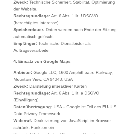
Zweck:
Technische Sicherheit, Stabilität, Optimierung
der Website.
Rechtsgrundlage:
Art. 6 Abs. 1 lit. f DSGVO
(berechtigtes Interesse)
Speicherdauer:
Daten werden nach Ende der Sitzung
automatisch gelöscht.
Empfänger:
Technische Dienstleister als
Auftragsverarbeiter
4. Einsatz von Google Maps
Anbieter:
Google LLC, 1600 Amphitheatre Parkway,
Mountain View, CA 94043, USA
Zweck:
Darstellung interaktiver Karten
Rechtsgrundlage:
Art. 6 Abs. 1 lit. a DSGVO
(Einwilligung)
Datenübertragung:
USA – Google ist Teil des EU-U.S.
Data Privacy Framework
Widerruf:
Deaktivierung von JavaScript im Browser
schränkt Funktion ein